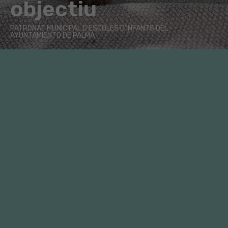
objectiu
PATRONAT MUNICIPAL D'ESCOLES D'INFANTS DEL
AYUNTAMIENTO DE PALMA