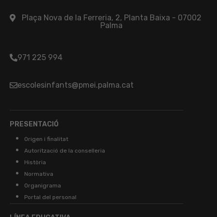
Plaça Nova de la Ferreria, 2, Planta Baixa - 07002
Palma
971 225 994
escolesinfants@pmei.palma.cat
PRESENTACIÓ
Origen i finalitat
Autorització de la conselleria
Història
Normativa
Organigrama
Portal del personal