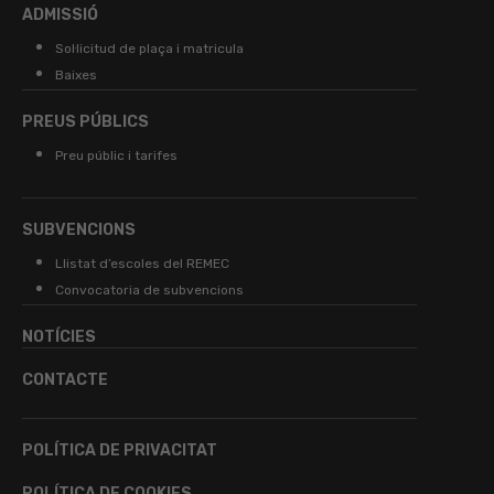
ADMISSIÓ
Sol·licitud de plaça i matricula
Baixes
PREUS PÚBLICS
Preu públic i tarifes
SUBVENCIONS
Llistat d’escoles del REMEC
Convocatoria de subvencions
NOTÍCIES
CONTACTE
POLÍTICA DE PRIVACITAT
POLÍTICA DE COOKIES