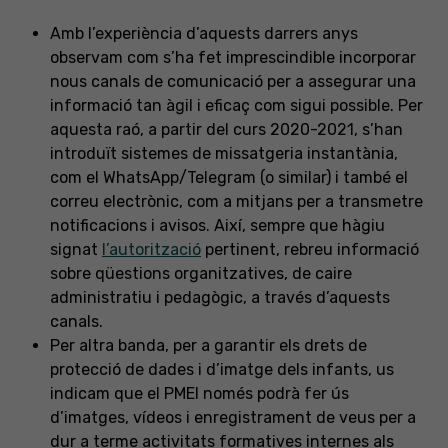
Amb l’experiència d’aquests darrers anys
observam com s’ha fet imprescindible incorporar
nous canals de comunicació per a assegurar una
informació tan àgil i eficaç com sigui possible. Per
aquesta raó, a partir del curs 2020-2021, s’han
introduït sistemes de missatgeria instantània,
com el WhatsApp/Telegram (o similar) i també el
correu electrònic, com a mitjans per a transmetre
notificacions i avisos. Així, sempre que hàgiu
signat
l’autorització
pertinent, rebreu informació
sobre qüestions organitzatives, de caire
administratiu i pedagògic, a través d’aquests
canals.
Per altra banda, per a garantir els drets de
protecció de dades i d’imatge dels infants, us
indicam que el PMEI només podrà fer ús
d’imatges, vídeos i enregistrament de veus per a
dur a terme activitats formatives internes als