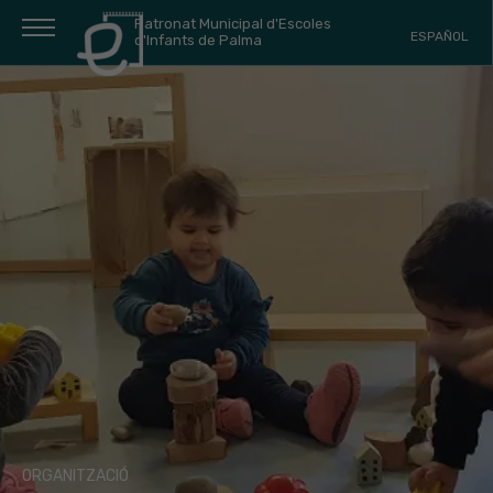
Patronat Municipal d'Escoles
ESPAÑOL
d'Infants de Palma
ORGANITZACIÓ