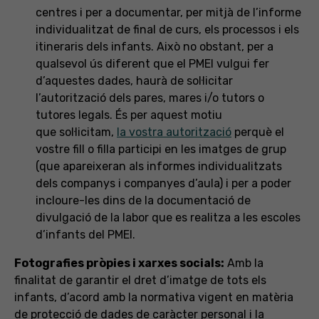
centres i per a documentar, per mitjà de l’informe
individualitzat de final de curs, els processos i els
itineraris dels infants. Això no obstant, per a
qualsevol ús diferent que el PMEI vulgui fer
d’aquestes dades, haurà de sol·licitar
l’autorització dels pares, mares i/o tutors o
tutores legals. És per aquest motiu
que sol·licitam,
la vostra autorització
perquè el
vostre fill o filla participi en les imatges de grup
(que apareixeran als informes individualitzats
dels companys i companyes d’aula) i per a poder
incloure-les dins de la documentació de
divulgació de la labor que es realitza a les escoles
d’infants del PMEI.
Fotografies pròpies i xarxes socials:
Amb la
finalitat de garantir el dret d’imatge de tots els
infants, d’acord amb la normativa vigent en matèria
de protecció de dades de caràcter personal i la