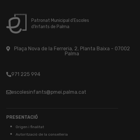
Patronat Municipal d'Escoles
d'Infants de Palma
Plaça Nova de la Ferreria, 2, Planta Baixa - 07002
Palma
971 225 994
escolesinfants@pmei.palma.cat
PRESENTACIÓ
Origen i finalitat
Autorització de la conselleria