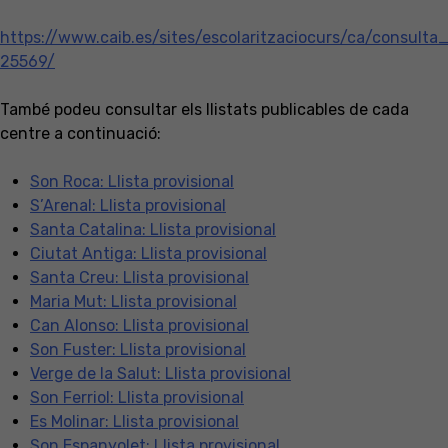
https://www.caib.es/sites/escolaritzaciocurs/ca/consulta
25569/
També podeu consultar els llistats publicables de cada
centre a continuació:
Son Roca: Llista provisional
S’Arenal: Llista provisional
Santa Catalina: Llista provisional
Ciutat Antiga: Llista provisional
Santa Creu: Llista provisional
Maria Mut: Llista provisional
Can Alonso: Llista provisional
Son Fuster: Llista provisional
Verge de la Salut: Llista provisional
Son Ferriol: Llista provisional
Es Molinar: Llista provisional
Son Espanyolet: Llista provisional