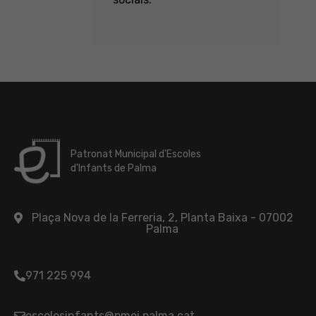
Patronat Municipal d'Escoles
d'Infants de Palma
Plaça Nova de la Ferreria, 2, Planta Baixa - 07002
Palma
971 225 994
escolesinfants@pmei.palma.cat