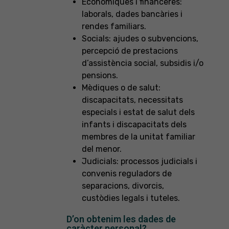
Econòmiques i financeres:
laborals, dades bancàries i
rendes familiars.
Socials: ajudes o subvencions,
percepció de prestacions
d’assistència social, subsidis i/o
pensions.
Mèdiques o de salut:
discapacitats, necessitats
especials i estat de salut dels
infants i discapacitats dels
membres de la unitat familiar
del menor.
Judicials: processos judicials i
convenis reguladors de
separacions, divorcis,
custòdies legals i tuteles.
D’on obtenim les dades de
caràcter personal?