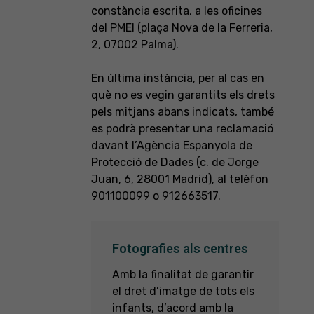
constància escrita, a les oficines
del PMEI (plaça Nova de la Ferreria,
2, 07002 Palma).
En última instància, per al cas en
què no es vegin garantits els drets
pels mitjans abans indicats, també
es podrà presentar una reclamació
davant l’Agència Espanyola de
Protecció de Dades (c. de Jorge
Juan, 6, 28001 Madrid), al telèfon
901100099 o 912663517.
Fotografies als centres
Amb la finalitat de garantir
el dret d’imatge de tots els
infants, d’acord amb la