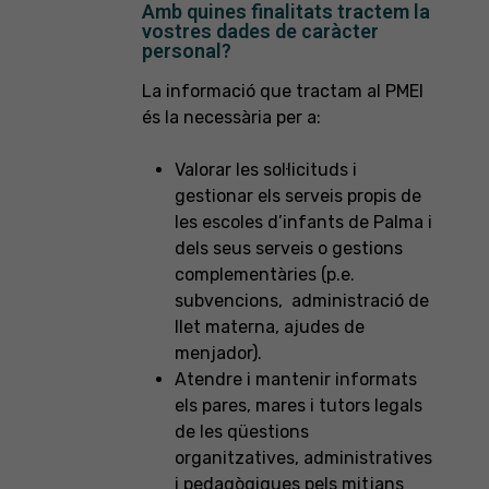
Amb quines finalitats tractem la
vostres dades de caràcter
personal?
La informació que tractam al PMEI
és la necessària per a:
Valorar les sol·licituds i
gestionar els serveis propis de
les escoles d’infants de Palma i
dels seus serveis o gestions
complementàries (p.e.
subvencions, administració de
llet materna, ajudes de
menjador).
Atendre i mantenir informats
els pares, mares i tutors legals
de les qüestions
organitzatives, administratives
i pedagògiques pels mitjans