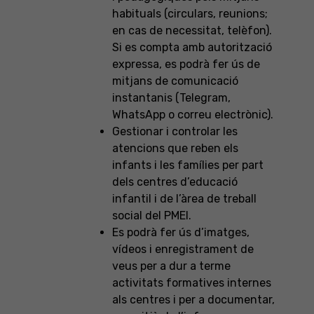
habituals (circulars, reunions;
en cas de necessitat, telèfon).
Si es compta amb autorització
expressa, es podrà fer ús de
mitjans de comunicació
instantanis (Telegram,
WhatsApp o correu electrònic).
Gestionar i controlar les
atencions que reben els
infants i les famílies per part
dels centres d’educació
infantil i de l’àrea de treball
social del PMEI.
Es podrà fer ús d’imatges,
vídeos i enregistrament de
veus per a dur a terme
activitats formatives internes
als centres i per a documentar,