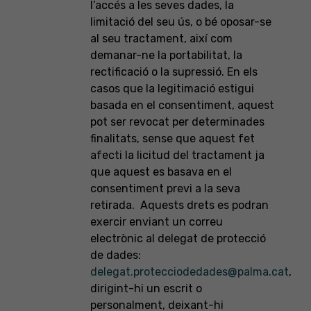
l’accés a les seves dades, la
limitació del seu ús, o bé oposar-se
al seu tractament, així com
demanar-ne la portabilitat, la
rectificació o la supressió. En els
casos que la legitimació estigui
basada en el consentiment, aquest
pot ser revocat per determinades
finalitats, sense que aquest fet
afecti la licitud del tractament ja
que aquest es basava en el
consentiment previ a la seva
retirada. Aquests drets es podran
exercir enviant un correu
electrònic al delegat de protecció
de dades:
delegat.protecciodedades@palma.cat
,
dirigint-hi un escrit o
personalment, deixant-hi