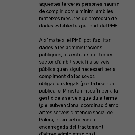
aquestes terceres persones hauran
de complir, com a mínim, amb les
mateixes mesures de protecció de
dades establertes per part del PMEI.
Així mateix, el PMEI pot facilitar
dades a les administracions
públiques, les entitats del tercer
sector d’àmbit social i a serveis
públics quan sigui necessari per al
compliment de les seves
obligacions legals (p.e. la hisenda
pública, el Ministeri Fiscal) i per a la
gestió dels serveis que du a terme
(p.e. subvencions, coordinació amb
altres serveis d’atenció social de
Palma, quan actuï com a
encarregada del tractament
d’altres administracions).