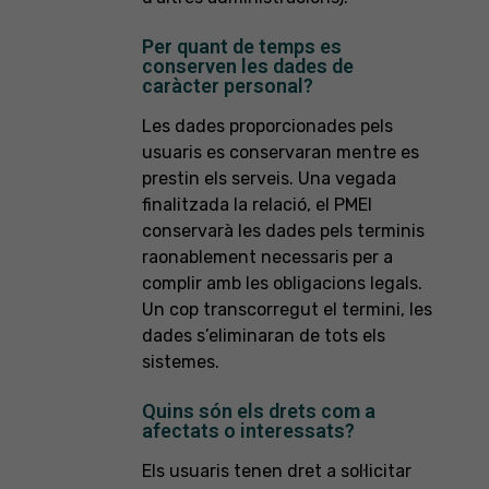
Per quant de temps es
conserven les dades de
caràcter personal?
Les dades proporcionades pels
usuaris es conservaran mentre es
prestin els serveis. Una vegada
finalitzada la relació, el PMEI
conservarà les dades pels terminis
raonablement necessaris per a
complir amb les obligacions legals.
Un cop transcorregut el termini, les
dades s’eliminaran de tots els
sistemes.
Quins són els drets com a
afectats o interessats?
Els usuaris tenen dret a sol·licitar