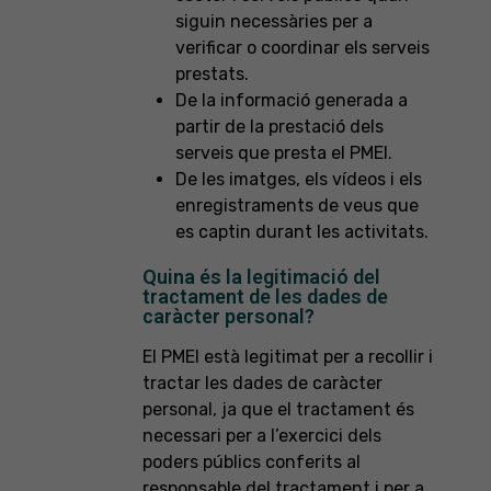
siguin necessàries per a
verificar o coordinar els serveis
prestats.
De la informació generada a
partir de la prestació dels
serveis que presta el PMEI.
De les imatges, els vídeos i els
enregistraments de veus que
es captin durant les activitats.
Quina és la legitimació del
tractament de les dades de
caràcter personal?
El PMEI està legitimat per a recollir i
tractar les dades de caràcter
personal, ja que el tractament és
necessari per a l’exercici dels
poders públics conferits al
responsable del tractament i per a