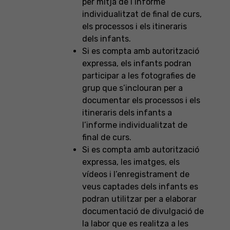
per mitjà de l’informe
individualitzat de final de curs,
els processos i els itineraris
dels infants.
Si es compta amb autorització
expressa, els infants podran
participar a les fotografies de
grup que s’inclouran per a
documentar els processos i els
itineraris dels infants a
l’informe individualitzat de
final de curs.
Si es compta amb autorització
expressa, les imatges, els
vídeos i l’enregistrament de
veus captades dels infants es
podran utilitzar per a elaborar
documentació de divulgació de
la labor que es realitza a les