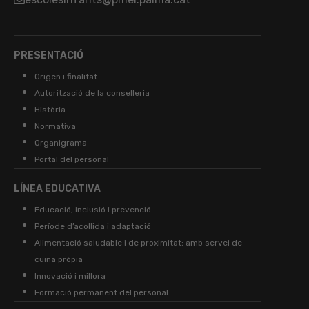
PRESENTACIÓ
Origen i finalitat
Autorització de la conselleria
Història
Normativa
Organigrama
Portal del personal
LÍNEA EDUCATIVA
Educació, inclusió i prevenció
Període d’acollida i adaptació
Alimentació saludable i de proximitat; amb servei de
cuina pròpia
Innovació i millora
Formació permanent del personal