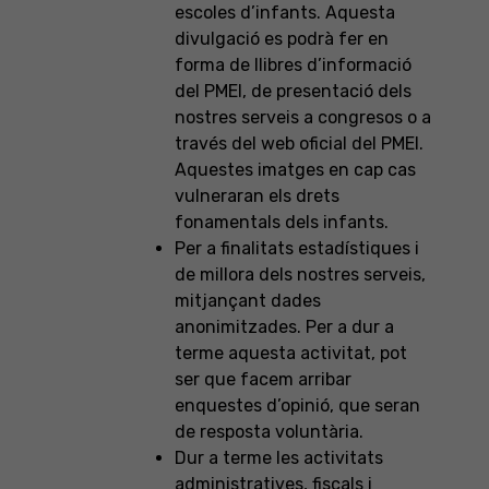
escoles d’infants. Aquesta
divulgació es podrà fer en
forma de llibres d’informació
del PMEI, de presentació dels
nostres serveis a congresos o a
través del web oficial del PMEI.
Aquestes imatges en cap cas
vulneraran els drets
fonamentals dels infants.
Per a finalitats estadístiques i
de millora dels nostres serveis,
mitjançant dades
anonimitzades. Per a dur a
terme aquesta activitat, pot
ser que facem arribar
enquestes d’opinió, que seran
de resposta voluntària.
Dur a terme les activitats
administratives, fiscals i