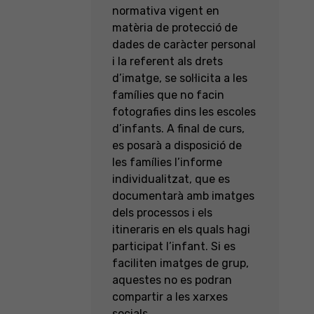
normativa vigent en
matèria de protecció de
dades de caràcter personal
i la referent als drets
d’imatge, se sol·licita a les
famílies que no facin
fotografies dins les escoles
d’infants. A final de curs,
es posarà a disposició de
les famílies l’informe
individualitzat, que es
documentarà amb imatges
dels processos i els
itineraris en els quals hagi
participat l’infant. Si es
faciliten imatges de grup,
aquestes no es podran
compartir a les xarxes
socials.