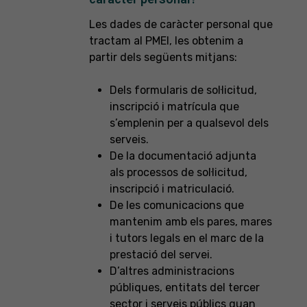
Les dades de caràcter personal que
tractam al PMEI, les obtenim a
partir dels següents mitjans:
Dels formularis de sol·licitud,
inscripció i matrícula que
s’emplenin per a qualsevol dels
serveis.
De la documentació adjunta
als processos de sol·licitud,
inscripció i matriculació.
De les comunicacions que
mantenim amb els pares, mares
i tutors legals en el marc de la
prestació del servei.
D’altres administracions
públiques, entitats del tercer
sector i serveis públics quan