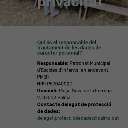
privacitat
Qui és el responsable del
tractament de les dades de
caràcter personal?
Responsable:
Patronat Municipal
d’Escoles d’Infants (en endavant,
PMEI)
NIF:
P5704002D
Domicili:
Plaça Nova de la Ferreria,
2, 07002 Palma
Contacte delegat de protecció
de dades:
delegat.protecciodedades@palma.cat