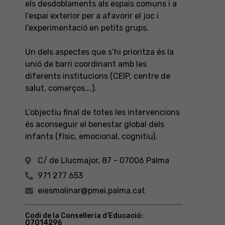
els desdoblaments als espais comuns i a
l’espai exterior per a afavorir el joc i
l’experimentació en petits grups.
Un dels aspectes que s’hi prioritza és la
unió de barri coordinant amb les
diferents institucions (CEIP, centre de
salut, comerços….).
L’objectiu final de totes les intervencions
és aconseguir el benestar global dels
infants (físic, emocional, cognitiu).
C/ de Llucmajor, 87 - 07006 Palma
971 277 653
eiesmolinar@pmei.palma.cat
Codi de la Conselleria d’Educació:
07014296