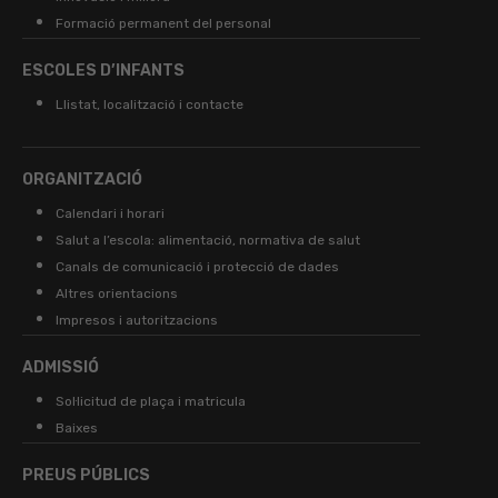
Formació permanent del personal
ESCOLES D’INFANTS
Llistat, localització i contacte
ORGANITZACIÓ
Calendari i horari
Salut a l’escola: alimentació, normativa de salut
Canals de comunicació i protecció de dades
Altres orientacions
Impresos i autoritzacions
ADMISSIÓ
Sol·licitud de plaça i matricula
Baixes
PREUS PÚBLICS