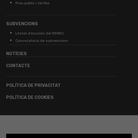
Preu públic i tarifes
SUBVENCIONS
Llistat d’escoles del REMEC
Convocatoria de subvencions
NOTÍCIES
CONTACTE
POLÍTICA DE PRIVACITAT
POLÍTICA DE COOKIES