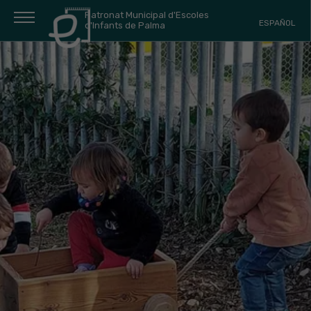
Patronat Municipal d'Escoles
ESPAÑOL
d'Infants de Palma