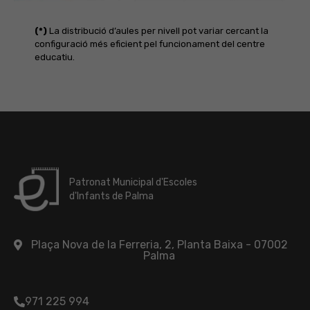
(*)
La distribució d’aules per nivell pot variar cercant la
configuració més eficient pel funcionament del centre
educatiu.
Patronat Municipal d'Escoles
d'Infants de Palma
Plaça Nova de la Ferreria, 2, Planta Baixa - 07002
Palma
971 225 994