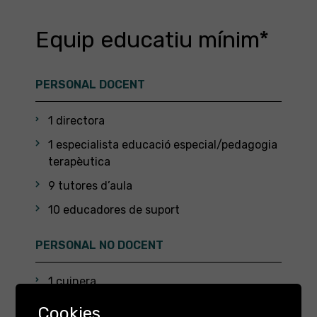
Equip educatiu mínim*
PERSONAL DOCENT
1 directora
1 especialista educació especial/pedagogia
terapèutica
9 tutores d’aula
10 educadores de suport
PERSONAL NO DOCENT
1 cuinera
1 auxiliar de cuina
Cookies