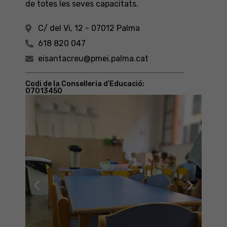
de totes les seves capacitats.
C/ del Vi, 12 - 07012 Palma
618 820 047
eisantacreu@pmei.palma.cat
Codi de la Conselleria d’Educació:
07013450