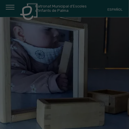
Patronat Municipal d'Escoles
ESPAÑOL
d'Infants de Palma