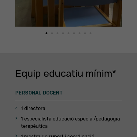
Equip educatiu mínim*
PERSONAL DOCENT
1 directora
1 especialista educació especial/pedagogia
terapèutica
1 mestra de suport i coordinació