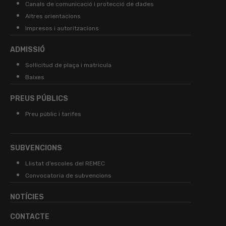
Canals de comunicació i protecció de dades
Altres orientacions
Impresos i autoritzacions
ADMISSIÓ
Sol·licitud de plaça i matricula
Baixes
PREUS PÚBLICS
Preu públic i tarifes
SUBVENCIONS
Llistat d’escoles del REMEC
Convocatoria de subvencions
NOTÍCIES
CONTACTE