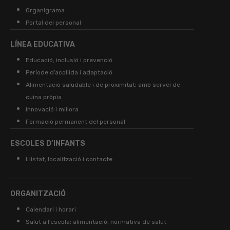
Organigrama
Portal del personal
LÍNEA EDUCATIVA
Educació, inclusió i prevenció
Període d’acollida i adaptació
Alimentació saludable i de proximitat; amb servei de
cuina pròpia
Innovació i millora
Formació permanent del personal
ESCOLES D’INFANTS
Llistat, localització i contacte
ORGANITZACIÓ
Calendari i horari
Salut a l’escola: alimentació, normativa de salut