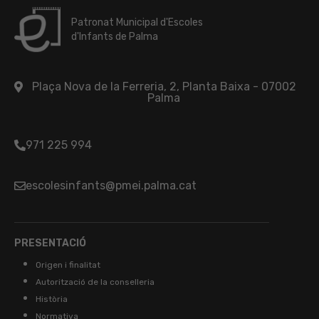
Patronat Municipal d'Escoles
d'Infants de Palma
Plaça Nova de la Ferreria, 2, Planta Baixa - 07002
Palma
971 225 994
escolesinfants@pmei.palma.cat
PRESENTACIÓ
Origen i finalitat
Autorització de la conselleria
Història
Normativa