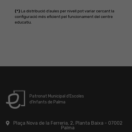
(*)
La distribució d’aules per nivell pot variar cercant la
configuració més eficient pel funcionament del centre
educatiu.
Patronat Municipal d'Escoles
d'Infants de Palma
Plaça Nova de la Ferreria, 2, Planta Baixa - 07002
Palma