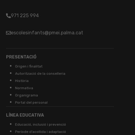
971 225 994
escolesinfants@pmei.palma.cat
PRESENTACIÓ
Origen i finalitat
Autorització de la conselleria
Història
Normativa
Organigrama
Portal del personal
LÍNEA EDUCATIVA
Educació, inclusió i prevenció
Període d’acollida i adaptació