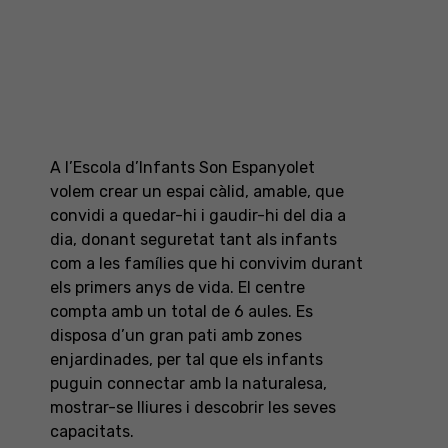
ESCOLA D'INFANTS
Son Espanyolet
A l’Escola d’Infants Son Espanyolet
volem crear un espai càlid, amable, que
convidi a quedar-hi i gaudir-hi del dia a
dia, donant seguretat tant als infants
com a les famílies que hi convivim durant
els primers anys de vida. El centre
compta amb un total de 6 aules. Es
disposa d’un gran pati amb zones
enjardinades, per tal que els infants
puguin connectar amb la naturalesa,
mostrar-se lliures i descobrir les seves
capacitats.