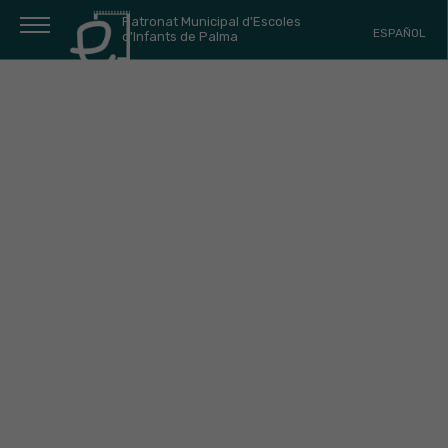
Patronat Municipal d'Escoles
ESPAÑOL
d'Infants de Palma