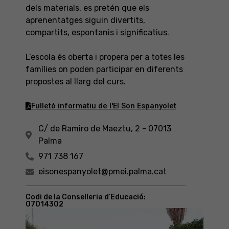
dels materials, es pretén que els
aprenentatges siguin divertits,
compartits, espontanis i significatius.
L’escola és oberta i propera per a totes les
famílies on poden participar en diferents
propostes al llarg del curs.
Fulletó informatiu de l'EI Son Espanyolet
C/ de Ramiro de Maeztu, 2 - 07013
Palma
971 738 167
eisonespanyolet@pmei.palma.cat
Codi de la Conselleria d’Educació:
07014302