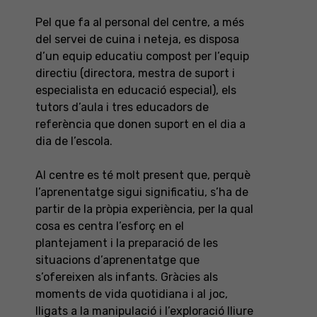
Pel que fa al personal del centre, a més
del servei de cuina i neteja, es disposa
d’un equip educatiu compost per l’equip
directiu (directora, mestra de suport i
especialista en educació especial), els
tutors d’aula i tres educadors de
referència que donen suport en el dia a
dia de l’escola.
Al centre es té molt present que, perquè
l’aprenentatge sigui significatiu, s’ha de
partir de la pròpia experiència, per la qual
cosa es centra l’esforç en el
plantejament i la preparació de les
situacions d’aprenentatge que
s’ofereixen als infants. Gràcies als
moments de vida quotidiana i al joc,
lligats a la manipulació i l’exploració lliure