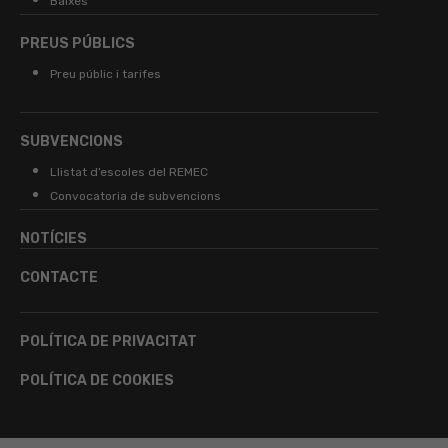
Baixes
PREUS PÚBLICS
Preu públic i tarifes
SUBVENCIONS
Llistat d’escoles del REMEC
Convocatoria de subvencions
NOTÍCIES
CONTACTE
POLÍTICA DE PRIVACITAT
POLÍTICA DE COOKIES